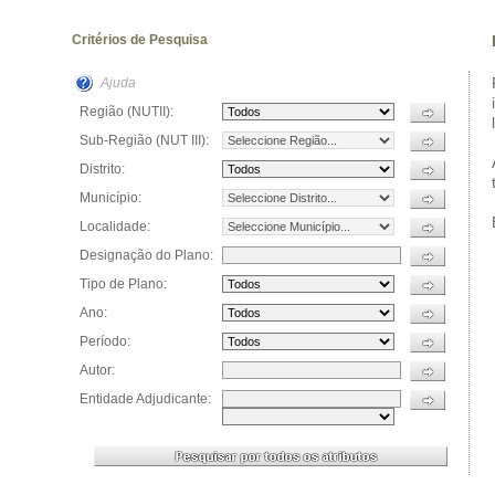
Critérios de Pesquisa
Ajuda
Região (NUTII):
Sub-Região (NUT III):
Distrito:
Município:
Localidade:
Designação do Plano:
Tipo de Plano:
Ano:
Período:
Autor:
Entidade Adjudicante: